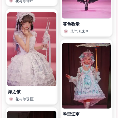
花与珍珠匣
暮色教堂
花与珍珠匣
海之骸
花与珍珠匣
卷里江南