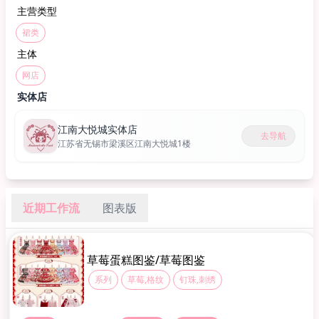
主营类型
裙类
主体
网店
实体店
江南大悦城实体店
去导航
江苏省无锡市梁溪区江南大悦城1楼
近期工作流
图表版
草莓蛋糕图鉴/草莓图鉴
系列
草莓,格纹
钉珠,刺绣