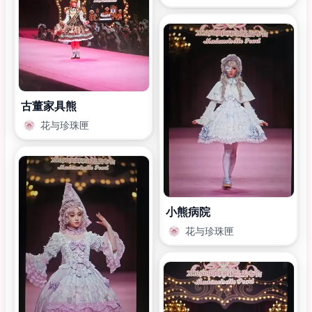
古董家具熊
花与珍珠匣
小熊病院
花与珍珠匣