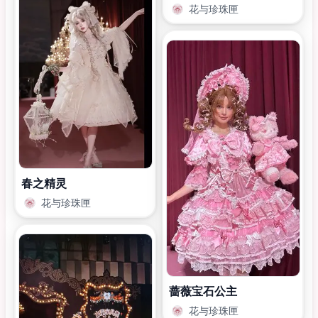
花与珍珠匣
春之精灵
花与珍珠匣
蔷薇宝石公主
花与珍珠匣