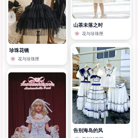
山茶未落之时
花与珍珠匣
珍珠花镜
花与珍珠匣
告别海岛的风