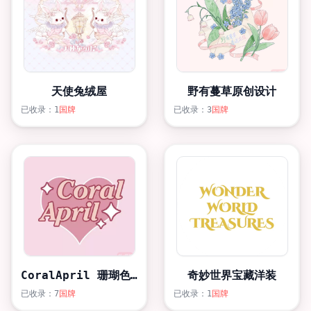
天使兔绒屋
野有蔓草原创设计
已收录：1
国牌
已收录：3
国牌
CoralApril 珊瑚色四月
奇妙世界宝藏洋装
已收录：7
国牌
已收录：1
国牌