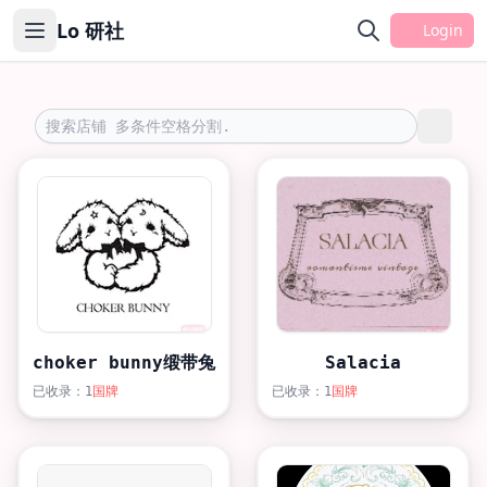
Lo 研社
Login
choker bunny缎带兔
Salacia
已收录：1
国牌
已收录：1
国牌