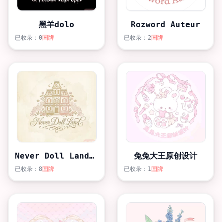
黑羊dolo
Rozword Auteur
已收录：0
国牌
已收录：2
国牌
Never Doll Land 你的岛
兔兔大王原创设计
已收录：8
国牌
已收录：1
国牌