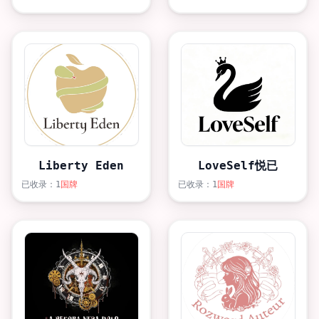
Liberty Eden
LoveSelf悦已
已收录：1
国牌
已收录：1
国牌