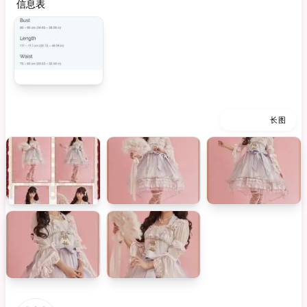
信息表
缩略图
长图