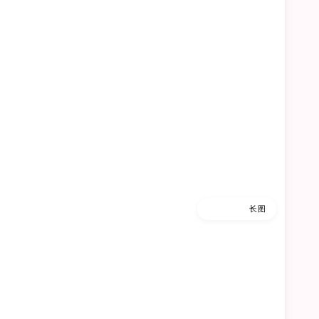
缩略图
长图