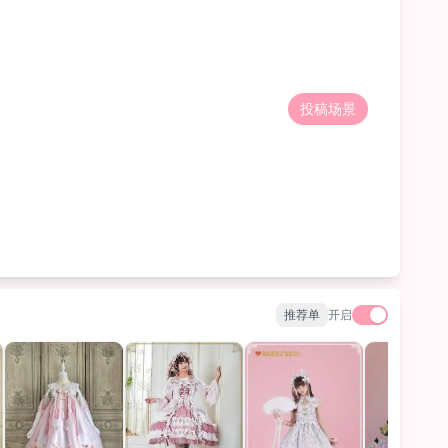
投稿场景
推荐单
开启