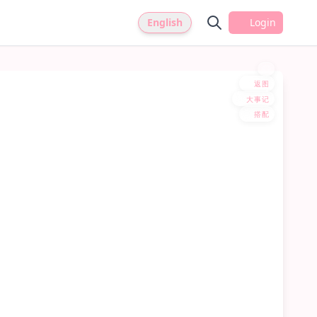
English
Login
返图
大事记
搭配