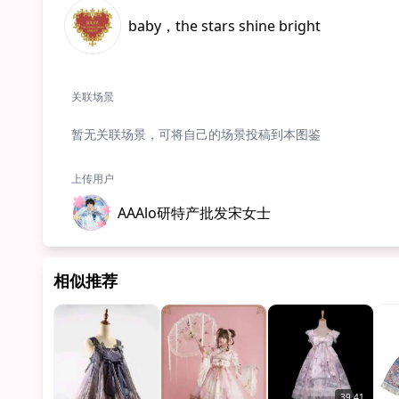
baby，the stars shine bright
关联场景
暂无关联场景，可将自己的场景投稿到本图鉴
上传用户
AAAlo研特产批发宋女士
相似推荐
39.41