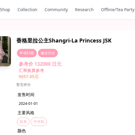
Shop
Collection
Community
Research
Offline/Tea Party
香格里拉公主Shangri-La Princess JSK
申请纠错
修改历史
参考价 132000 日元
汇率换算参考
5657.85元
暂无评分
发售时间
2024-01-01
主要风格
甜系
中华风
颜色