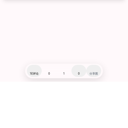
写评论
0
1
0
分享图
闽ICP备19007279号-1