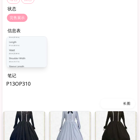
状态
完售展示
信息表
笔记
P13OP310
缩略图
长图