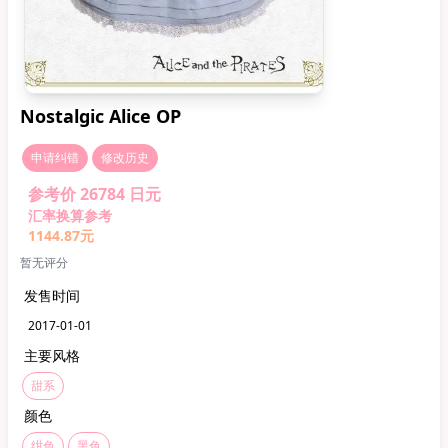
Nostalgic Alice OP
申请纠错
修改历史
参考价 26784 日元
汇率换算参考
1144.87元
暂无评分
发售时间
2017-01-01
主要风格
甜系
颜色
绀色
黑色