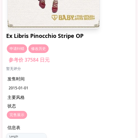
Ex Libris Pinocchio Stripe OP
申请纠错
修改历史
参考价 37584 日元
暂无评分
发售时间
2015-01-01
主要风格
状态
完售展示
信息表