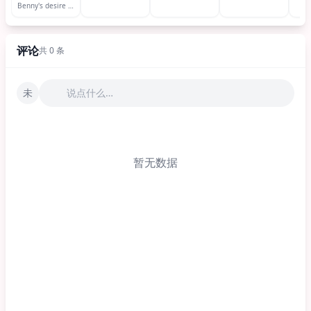
Benny's desire 班尼的私心
评论
共 0 条
未
说点什么…
暂无数据