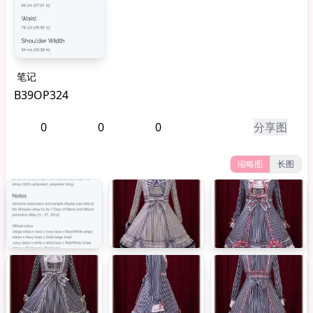
笔记
B39OP324
0
0
0
分享图
缩略图
长图