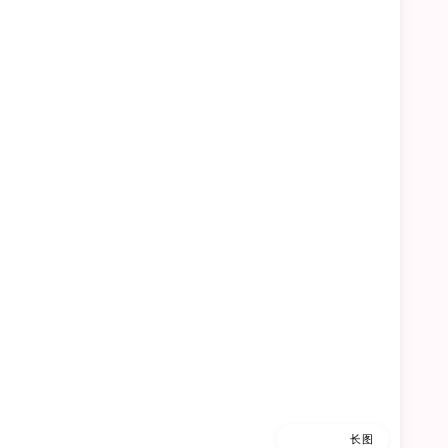
缩略图
长图