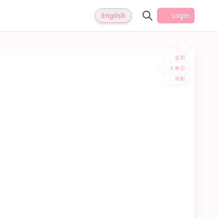
English
Login
返图
大事记
搭配