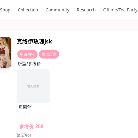
Shop
Collection
Community
Research
Offline/Tea Party
克络伊玫瑰jsk
申请纠错
修改历史
版型/参考价
暂无封面
正腰JSK
参考价 268
暂无评分