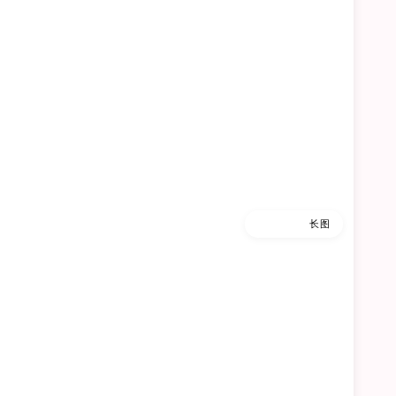
缩略图
长图