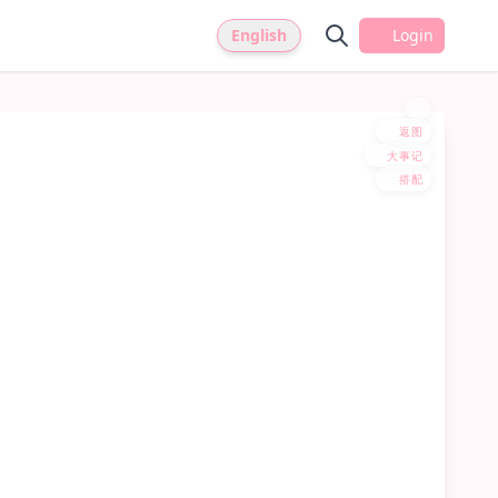
English
Login
返图
大事记
搭配