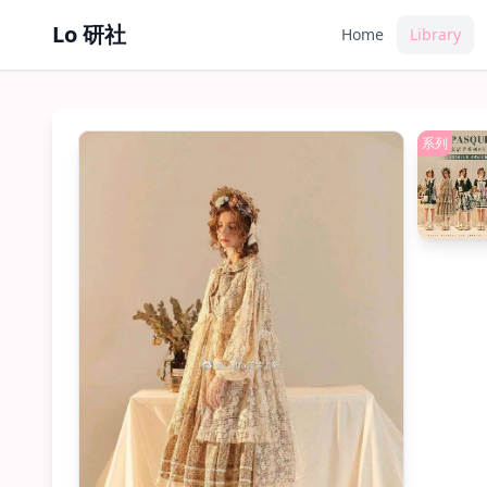
Lo 研社
Home
Library
内搭/上衣
系列