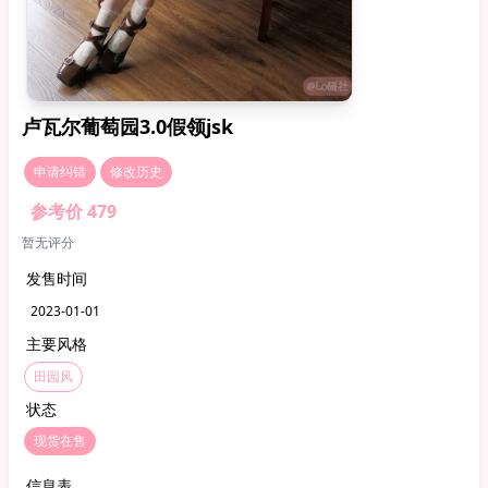
卢瓦尔葡萄园3.0假领jsk
申请纠错
修改历史
参考价 479
暂无评分
发售时间
2023-01-01
主要风格
田园风
状态
现货在售
信息表