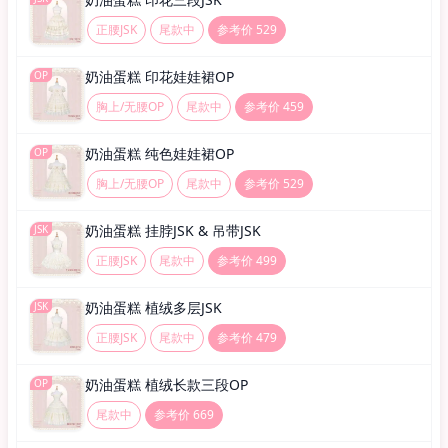
正腰JSK
尾款中
参考价 529
奶油蛋糕 印花娃娃裙OP
OP
胸上/无腰OP
尾款中
参考价 459
奶油蛋糕 纯色娃娃裙OP
OP
胸上/无腰OP
尾款中
参考价 529
奶油蛋糕 挂脖JSK & 吊带JSK
JSK
正腰JSK
尾款中
参考价 499
奶油蛋糕 植绒多层JSK
JSK
正腰JSK
尾款中
参考价 479
奶油蛋糕 植绒长款三段OP
OP
尾款中
参考价 669