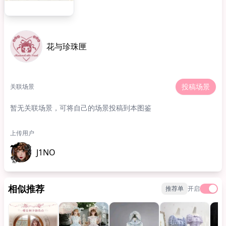
花与珍珠匣
投稿场景
关联场景
暂无关联场景，可将自己的场景投稿到本图鉴
上传用户
J1NO
相似推荐
推荐单
开启