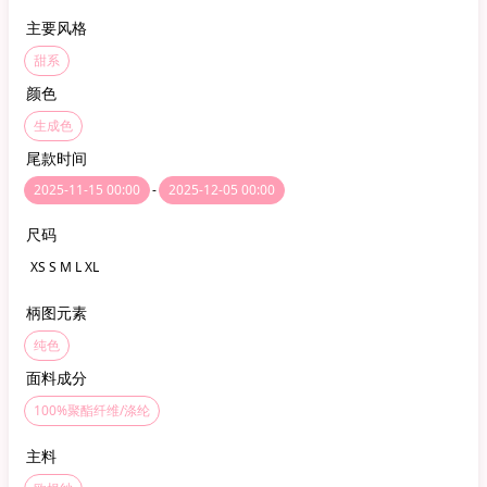
主要风格
甜系
颜色
生成色
尾款时间
2025-11-15 00:00
-
2025-12-05 00:00
尺码
XS S M L XL
柄图元素
纯色
面料成分
100%聚酯纤维/涤纶
主料