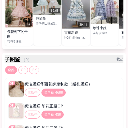
39.65
芭菲兔
39.17
梦孚子Lolita原创设计
43
39.41
珍珠小姐
樱花树下的告
古董新娘
布
花与珍珠匣
白
HQ幻祈HinanaQueena
周奶
花与珍珠匣
子图鉴
收起
（9）
全部
OP
JSK
奶油蛋糕华丽花嫁定制款（婚礼蛋糕）
OP
尾款中
参考价 4699
奶油蛋糕 印花正腰OP
OP
尾款中
参考价 489
奶油蛋糕 印花三段JSK
JSK