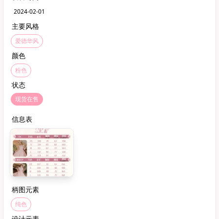
2024-02-01
主要风格
爱德华风
颜色
粉色
状态
现货在售
信息表
柄图元素
纯色
设计元素