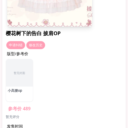
樱花树下的告白 披肩OP
申请纠错
修改历史
版型/参考价
暂无封面
小高腰op
参考价 489
暂无评分
发售时间