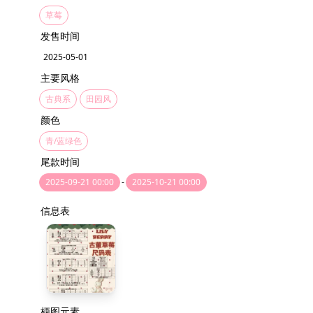
草莓
发售时间
2025-05-01
主要风格
古典系
田园风
颜色
青/蓝绿色
尾款时间
2025-09-21 00:00
-
2025-10-21 00:00
信息表
柄图元素