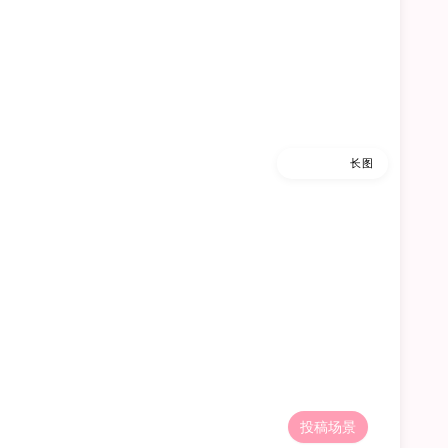
缩略图
长图
投稿场景