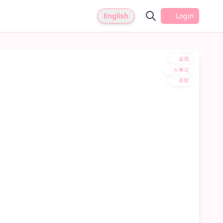
English
Login
返图
大事记
搭配