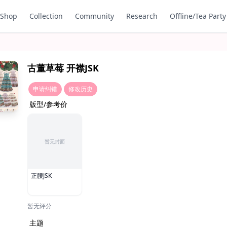
Shop
Collection
Community
Research
Offline/Tea Party
古董草莓 开襟JSK
申请纠错
修改历史
版型/参考价
暂无封面
正腰JSK
暂无评分
主题