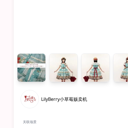
LilyBerry小草莓贩卖机
关联场景