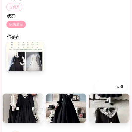
古典系
状态
完售展示
信息表
缩略图
长图