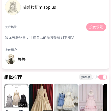
喵普拉斯miaoplus
投稿场景
关联场景
暂无关联场景，可将自己的场景投稿到本图鉴
上传用户
铮铮
相似推荐
推荐单
开启
32.41