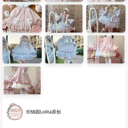
织锦园Lolita原创