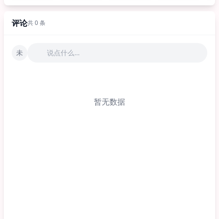
评论
共 0 条
未
说点什么…
暂无数据