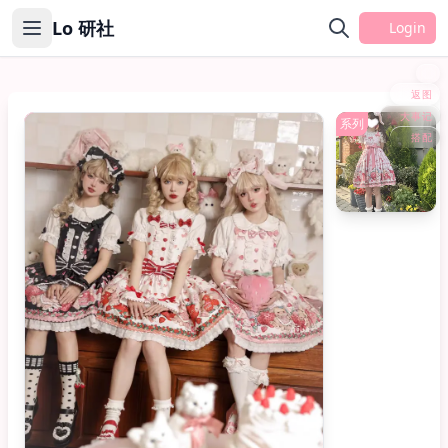
Lo 研社
Login
返图
大事记
fullset
系列
搭配