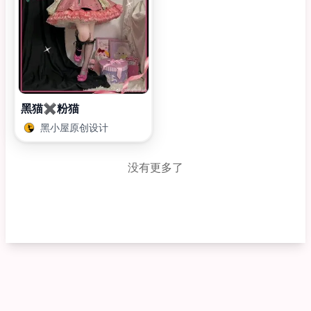
黑猫✖️粉猫
黑小屋原创设计
没有更多了