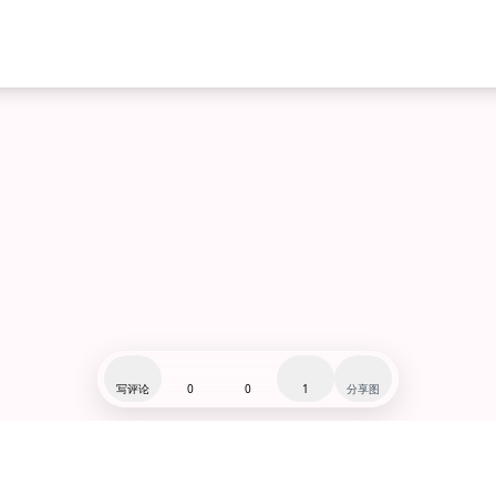
写评论
0
0
1
分享图