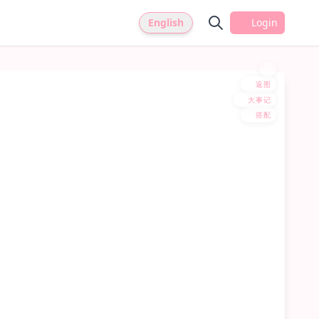
English
Login
返图
大事记
搭配