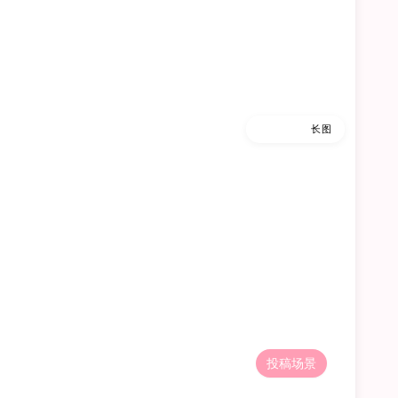
缩略图
长图
投稿场景