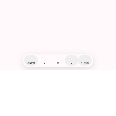
写评论
0
0
0
分享图
闽ICP备19007279号-1