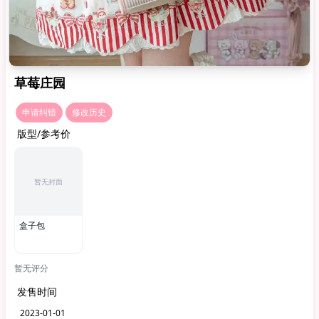
草莓庄园
申请纠错
修改历史
版型/参考价
暂无封面
盒子包
暂无评分
发售时间
2023-01-01