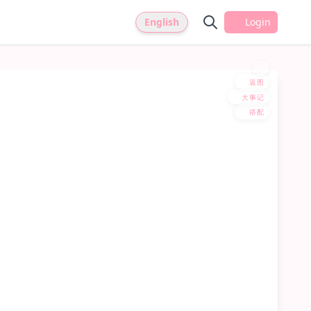
English
Login
返图
大事记
搭配