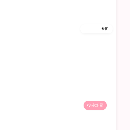
缩略图
长图
投稿场景