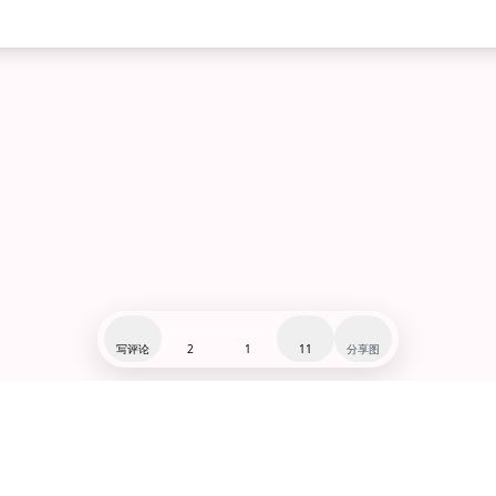
写评论
2
1
11
分享图