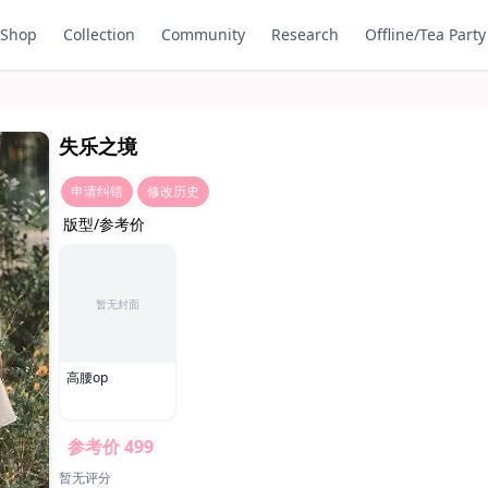
Shop
Collection
Community
Research
Offline/Tea Party
失乐之境
申请纠错
修改历史
版型/参考价
暂无封面
高腰op
参考价 499
暂无评分