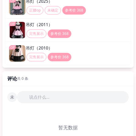
吊灯（2025）
OP
正腰op
未确定
参考价 368
吊灯（2011）
OP
完售展示
参考价 368
吊灯（2010）
OP
完售展示
参考价 368
评论
共 0 条
未
说点什么…
暂无数据