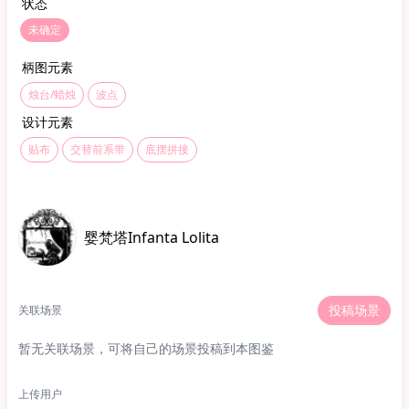
状态
未确定
柄图元素
烛台/蜡烛
波点
设计元素
贴布
交替前系带
底摆拼接
婴梵塔Infanta Lolita
投稿场景
关联场景
暂无关联场景，可将自己的场景投稿到本图鉴
上传用户